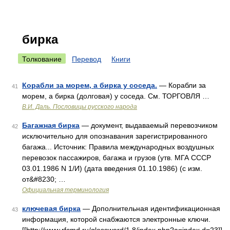
бирка
Толкование
Перевод
Книги
Корабли за морем, а бирка у соседа.
— Корабли за
41
морем, а бирка (долговая) у соседа. См. ТОРГОВЛЯ …
В.И. Даль. Пословицы русского народа
Багажная бирка
— документ, выдаваемый перевозчиком
42
исключительно для опознавания зарегистрированного
багажа... Источник: Правила международных воздушных
перевозок пассажиров, багажа и грузов (утв. МГА СССР
03.01.1986 N 1/И) (дата введения 01.10.1986) (с изм.
от&#8230; …
Официальная терминология
ключевая бирка
— Дополнительная идентификационная
43
информация, которой снабжаются электронные ключи.