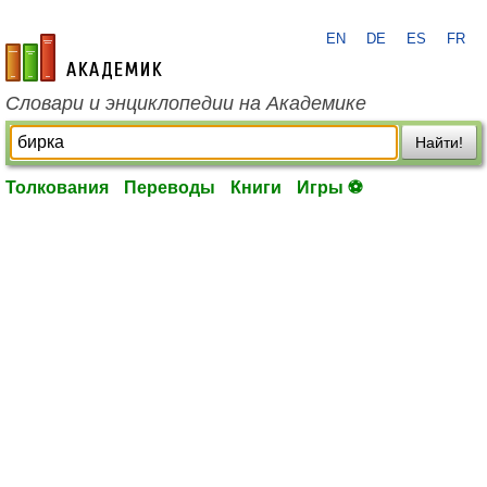
EN
DE
ES
FR
academic.ru
Словари и энциклопедии на Академике
Найти!
Толкования
Переводы
Книги
Игры ⚽